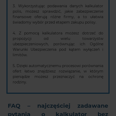
3. Wykorzystując podawania danych kalkulator
polis, możesz sprawdzić, jakie zabezpieczenie
finansowe oferują różne firmy, a to ułatwia
świadomy wybór przed etapem zakupu polisy.
4. Z pomocą kalkulatora możesz dotrzeć do
propozycji od wielu towarzystw
ubezpieczeniowych, porównując ich Ogólne
Warunki Ubezpieczenia pod kątem wyłączeń i
limitów.
5. Dzięki automatycznemu procesowi porównania
ofert łatwo znajdziesz rozwiązanie, w którym
pieniądze możesz przeznaczyć na ochronę
rodziny.
FAQ – najczęściej zadawane
pytania o kalkulator bez