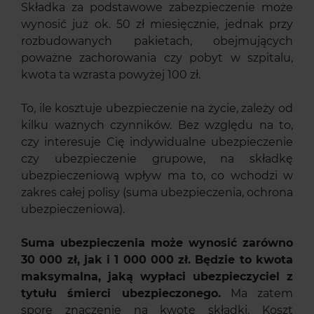
Składka za podstawowe zabezpieczenie może
wynosić już ok. 50 zł miesięcznie, jednak przy
rozbudowanych pakietach, obejmujących
poważne zachorowania czy pobyt w szpitalu,
kwota ta wzrasta powyżej 100 zł.
To, ile kosztuje ubezpieczenie na życie, zależy od
kilku ważnych czynników. Bez względu na to,
czy interesuje Cię indywidualne ubezpieczenie
czy ubezpieczenie grupowe, na składkę
ubezpieczeniową wpływ ma to, co wchodzi w
zakres całej polisy (suma ubezpieczenia, ochrona
ubezpieczeniowa).
Suma ubezpieczenia może wynosić zarówno
30 000 zł, jak i 1 000 000 zł. Będzie to kwota
maksymalna, jaką wypłaci ubezpieczyciel z
tytułu śmierci ubezpieczonego.
Ma zatem
spore znaczenie na kwotę składki. Koszt