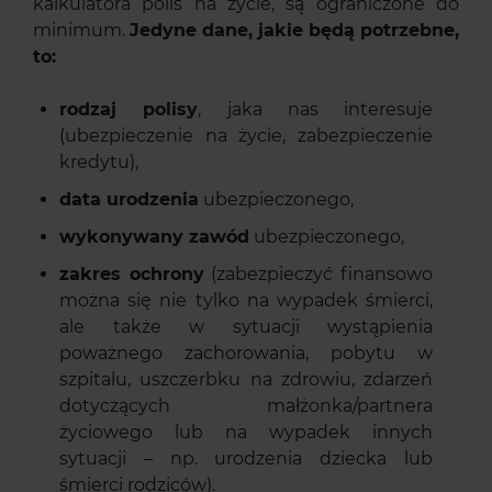
kalkulatora polis na życie, są ograniczone do
minimum.
Jedyne dane, jakie będą potrzebne,
to:
rodzaj polisy
, jaka nas interesuje
(ubezpieczenie na życie, zabezpieczenie
kredytu),
data urodzenia
ubezpieczonego,
wykonywany zawód
ubezpieczonego,
zakres ochrony
(zabezpieczyć finansowo
można się nie tylko na wypadek śmierci,
ale także w sytuacji wystąpienia
poważnego zachorowania, pobytu w
szpitalu, uszczerbku na zdrowiu, zdarzeń
dotyczących małżonka/partnera
życiowego lub na wypadek innych
sytuacji – np. urodzenia dziecka lub
śmierci rodziców).