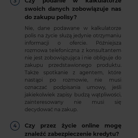
Czy podanie w kalkulatorze
swoich danych zobowiązuje nas
do zakupu polisy?
Nie, dane podawane w kalkulatorze
polis na życie służą jedynie otrzymaniu
informacji o ofercie. Późniejsza
rozmowa telefoniczna z konsultantem
nie jest zobowiązująca i nie obliguje do
zakupu przedstawionego produktu.
Także spotkanie z agentem, które
nastąpi po rozmowie, nie musi
oznaczać podpisania umowy, jeśli
jakiekolwiek zapisy budzą wątpliwości,
zainteresowany nie musi się
decydować na zakup.
Czy przez życie online mogę
znaleźć zabezpieczenie kredytu?