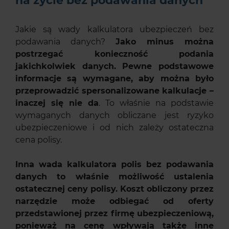
na życie bez podawania danych
Jakie są wady kalkulatora ubezpieczeń bez
podawania danych?
Jako minus można
postrzegać konieczność podania
jakichkolwiek danych. Pewne podstawowe
informacje są wymagane, aby można było
przeprowadzić spersonalizowane kalkulacje –
inaczej się nie da
. To właśnie na podstawie
wymaganych danych obliczane jest ryzyko
ubezpieczeniowe i od nich zależy ostateczna
cena polisy.
Inna wada kalkulatora polis bez podawania
danych to właśnie możliwość ustalenia
ostatecznej ceny polisy. Koszt obliczony przez
narzędzie może odbiegać od oferty
przedstawionej przez firmę ubezpieczeniową,
ponieważ na cenę wpływają także inne