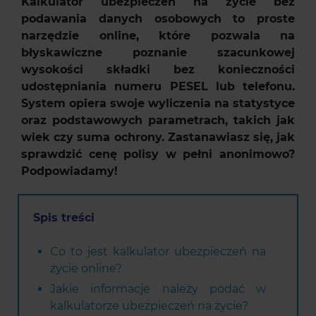
Kalkulator ubezpieczeń na życie bez
podawania danych osobowych to proste
narzędzie online, które pozwala na
błyskawiczne poznanie szacunkowej
wysokości składki bez konieczności
udostępniania numeru PESEL lub telefonu.
System opiera swoje wyliczenia na statystyce
oraz podstawowych parametrach, takich jak
wiek czy suma ochrony. Zastanawiasz się, jak
sprawdzić cenę polisy w pełni anonimowo?
Podpowiadamy!
Spis treści
Co to jest kalkulator ubezpieczeń na
życie online?
Jakie informacje należy podać w
kalkulatorze ubezpieczeń na życie?