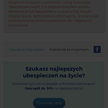
faktycznie korzystali z produktów i usług Towarzystw
Ubezpieczeniowych (TU) (za pośrednictwem portalu
rankomat.pl lub bezpośrednio na stronie TU), których
dotyczy opinia. Jednocześnie informujemy, że w Serwisie
publikowane są zarówno pozytywne, jak i negatywne
komentarze.
« Powrót do listy postów
Podziel się ze znajomymi:
Szukasz najlepszych
ubezpieczeń na życie?
Darmowe wyliczenie składek online bez zobowiązań.
Oszczędź do 50%
na ubezpieczeniu!
Porównaj ceny