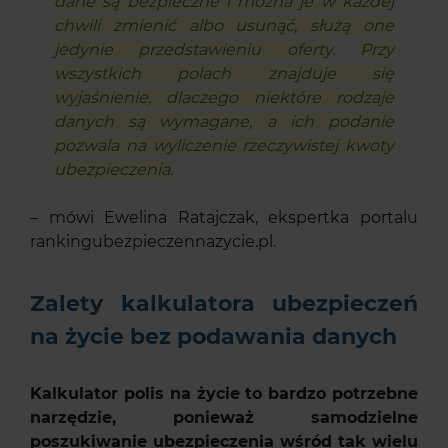
dane są bezpieczne i można je w każdej
chwili zmienić albo usunąć, służą one
jedynie przedstawieniu oferty
.
Przy
wszystkich polach znajduje się
wyjaśnienie, dlaczego niektóre rodzaje
danych są wymagane, a ich podanie
pozwala na wyliczenie rzeczywistej kwoty
ubezpieczenia.
– mówi Ewelina Ratajczak, ekspertka portalu
rankingubezpieczennazycie.pl.
Zalety kalkulatora ubezpieczeń
na życie bez podawania danych
Kalkulator polis na życie to bardzo potrzebne
narzędzie, ponieważ samodzielne
poszukiwanie ubezpieczenia wśród tak wielu