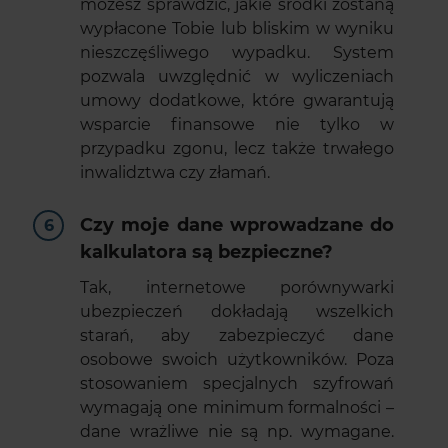
możesz sprawdzić, jakie środki zostaną
wypłacone Tobie lub bliskim w wyniku
nieszczęśliwego wypadku. System
pozwala uwzględnić w wyliczeniach
umowy dodatkowe, które gwarantują
wsparcie finansowe nie tylko w
przypadku zgonu, lecz także trwałego
inwalidztwa czy złamań.
Czy moje dane wprowadzane do
kalkulatora są bezpieczne?
Tak, internetowe porównywarki
ubezpieczeń dokładają wszelkich
starań, aby zabezpieczyć dane
osobowe swoich użytkowników. Poza
stosowaniem specjalnych szyfrowań
wymagają one minimum formalności –
dane wrażliwe nie są np. wymagane.