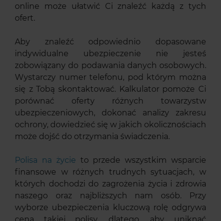
online może ułatwić Ci znaleźć każdą z tych
ofert.
Aby znaleźć odpowiednio dopasowane
indywidualne ubezpieczenie nie jesteś
zobowiązany do podawania danych osobowych.
Wystarczy numer telefonu, pod którym można
się z Tobą skontaktować. Kalkulator pomoże Ci
porównać oferty różnych towarzystw
ubezpieczeniowych, dokonać analizy zakresu
ochrony, dowiedzieć się w jakich okolicznościach
może dojść do otrzymania świadczenia.
Polisa na życie
to przede wszystkim wsparcie
finansowe w różnych trudnych sytuacjach, w
których dochodzi do zagrożenia życia i zdrowia
naszego oraz najbliższych nam osób. Przy
wyborze ubezpieczenia kluczową rolę odgrywa
cena takiej polisy, dlatego, aby uniknąć