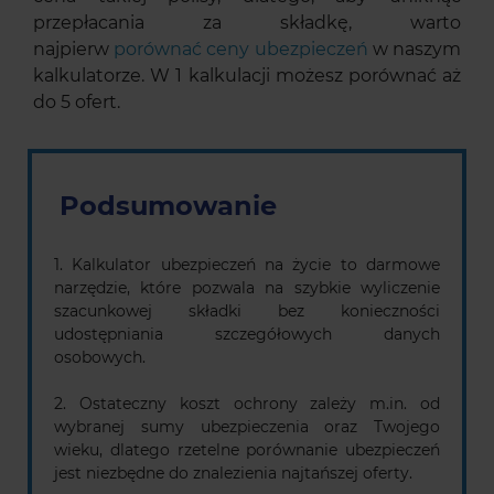
przepłacania za składkę, warto
najpierw
porównać ceny ubezpieczeń
w naszym
kalkulatorze. W 1 kalkulacji możesz porównać aż
do 5 ofert.
Podsumowanie
1. Kalkulator ubezpieczeń na życie to darmowe
narzędzie, które pozwala na szybkie wyliczenie
szacunkowej składki bez konieczności
udostępniania szczegółowych danych
osobowych.
2. Ostateczny koszt ochrony zależy m.in. od
wybranej sumy ubezpieczenia oraz Twojego
wieku, dlatego rzetelne porównanie ubezpieczeń
jest niezbędne do znalezienia najtańszej oferty.