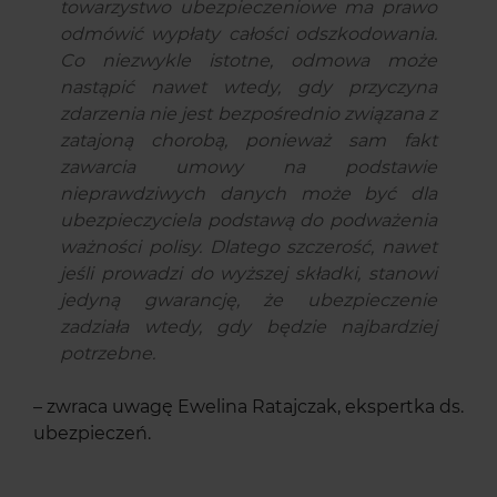
towarzystwo ubezpieczeniowe ma prawo
odmówić wypłaty całości odszkodowania.
Co niezwykle istotne, odmowa może
nastąpić nawet wtedy, gdy przyczyna
zdarzenia nie jest bezpośrednio związana z
zatajoną chorobą, ponieważ sam fakt
zawarcia umowy na podstawie
nieprawdziwych danych może być dla
ubezpieczyciela podstawą do podważenia
ważności polisy. Dlatego szczerość, nawet
jeśli prowadzi do wyższej składki, stanowi
jedyną gwarancję, że ubezpieczenie
zadziała wtedy, gdy będzie najbardziej
potrzebne.
– zwraca uwagę Ewelina Ratajczak, ekspertka ds.
ubezpieczeń.