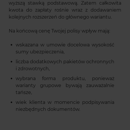
wyższą stawką podstawową. Zatem całkowita
kwota do zapłaty rośnie wraz z dodawaniem
kolejnych rozszerzeń do głównego wariantu.
Na końcową cenę Twojej polisy wpływ mają:
wskazana w umowie docelowa wysokość
sumy ubezpieczenia,
liczba dodatkowych pakietów ochronnych
i zdrowotnych,
wybrana forma produktu, ponieważ
warianty grupowe bywają zauważalnie
tańsze,
wiek klienta w momencie podpisywania
niezbędnych dokumentów.