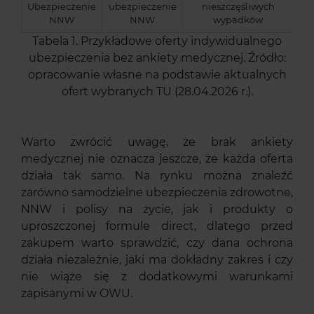
Ubezpieczenie
ubezpieczenie
nieszczęśliwych
NNW
NNW
wypadków
Tabela 1. Przykładowe oferty indywidualnego
ubezpieczenia bez ankiety medycznej. Źródło:
opracowanie własne na podstawie aktualnych
ofert wybranych TU (28.04.2026 r.).
Warto zwrócić uwagę, że brak ankiety
medycznej nie oznacza jeszcze, że każda oferta
działa tak samo. Na rynku można znaleźć
zarówno samodzielne ubezpieczenia zdrowotne,
NNW i polisy na życie, jak i produkty o
uproszczonej formule direct, dlatego przed
zakupem warto sprawdzić, czy dana ochrona
działa niezależnie, jaki ma dokładny zakres i czy
nie wiąże się z dodatkowymi warunkami
zapisanymi w OWU.