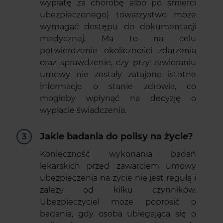
wypłatę za chorobę albo po śmierci
ubezpieczonego) towarzystwo może
wymagać dostępu do dokumentacji
medycznej. Ma to na celu
potwierdzenie okoliczności zdarzenia
oraz sprawdzenie, czy przy zawieraniu
umowy nie zostały zatajone istotne
informacje o stanie zdrowia, co
mogłoby wpłynąć na decyzję o
wypłacie świadczenia.
Jakie badania do polisy na życie?
Konieczność wykonania badań
lekarskich przed zawarciem umowy
ubezpieczenia na życie nie jest regułą i
zależy od kilku czynników.
Ubezpieczyciel może poprosić o
badania, gdy osoba ubiegająca się o