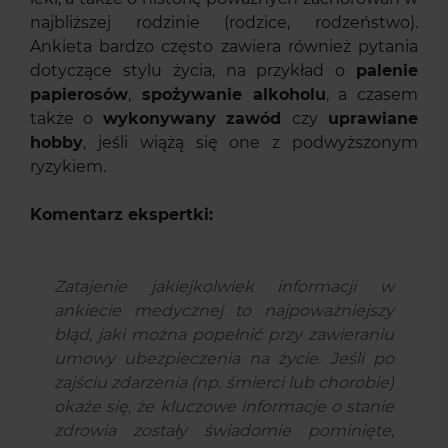
najbliższej rodzinie (rodzice, rodzeństwo).
Ankieta bardzo często zawiera również pytania
dotyczące stylu życia, na przykład o
palenie
papierosów
,
spożywanie alkoholu
, a czasem
także o
wykonywany zawód
czy
uprawiane
hobby
, jeśli wiążą się one z podwyższonym
ryzykiem.
Komentarz ekspertki:
Zatajenie jakiejkolwiek informacji w
ankiecie medycznej to najpoważniejszy
błąd, jaki można popełnić przy zawieraniu
umowy ubezpieczenia na życie. Jeśli po
zajściu zdarzenia (np. śmierci lub chorobie)
okaże się, że kluczowe informacje o stanie
zdrowia zostały świadomie pominięte,