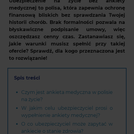
Ubezpieczenie na życie bez ankiety
medycznej to polisa, która zapewnia ochronę
finansową bliskich bez sprawdzania Twojej
historii chorób. Brak formalności pozwala na
błyskawiczne podpisanie umowy, więc
oszczędzasz cenny czas. Zastanawiasz się,
jakie warunki musisz spełnić przy takiej
ofercie? Sprawdź, dla kogo przeznaczona jest
to rozwiązanie!
Spis treści
Czym jest ankieta medyczna w polisie
na życie?
W jakim celu ubezpieczyciel prosi o
wypełnienie ankiety medycznej?
O co ubezpieczyciel może zapytać w
ankiecie o stanie zdrowia?