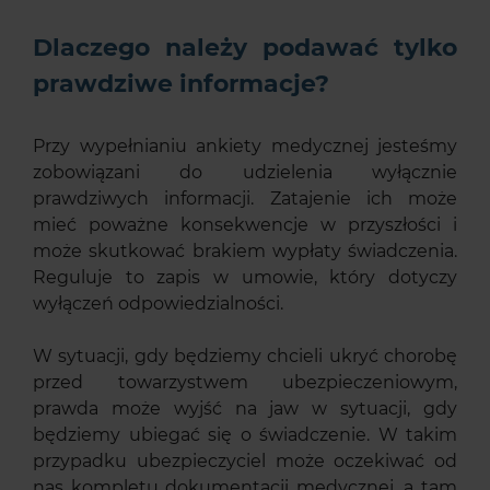
Dlaczego należy podawać tylko
prawdziwe informacje?
Przy wypełnianiu ankiety medycznej jesteśmy
zobowiązani do udzielenia wyłącznie
prawdziwych informacji. Zatajenie ich może
mieć poważne konsekwencje w przyszłości i
może skutkować brakiem wypłaty świadczenia.
Reguluje to zapis w umowie, który dotyczy
wyłączeń odpowiedzialności.
W sytuacji, gdy będziemy chcieli ukryć chorobę
przed towarzystwem ubezpieczeniowym,
prawda może wyjść na jaw w sytuacji, gdy
będziemy ubiegać się o świadczenie. W takim
przypadku ubezpieczyciel może oczekiwać od
nas kompletu dokumentacji medycznej, a tam