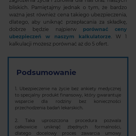
zagrożenia życia i zdrowia dla nas oraz naszych
bliskich. Pamiętajmy jednak o tym, że bardzo
ważna jest również cena takiego ubezpieczenia,
dlatego, aby uniknąć przepłacania za składkę,
dobrze będzie najpierw
porównać ceny
ubezpieczeń w naszym kalkulatorze
. W 1
kalkulacji możesz porównać aż do 5 ofert.
Podsumowanie
1. Ubezpieczenie na życie bez ankiety medycznej
to specjalny produkt finansowy, który gwarantuje
wsparcie dla rodziny bez konieczności
przechodzenia badań lekarskich.
2. Taka uproszczona procedura pozwala
całkowicie uniknąć zbędnych formalności,
dlatego docelowy proces zawarcia umowy