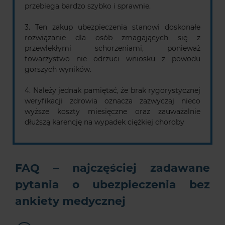
przebiega bardzo szybko i sprawnie.
3. Ten zakup ubezpieczenia stanowi doskonałe
rozwiązanie dla osób zmagających się z
przewlekłymi schorzeniami, ponieważ
towarzystwo nie odrzuci wniosku z powodu
gorszych wyników.
4. Należy jednak pamiętać, że brak rygorystycznej
weryfikacji zdrowia oznacza zazwyczaj nieco
wyższe koszty miesięczne oraz zauważalnie
dłuższą karencję na wypadek ciężkiej choroby
FAQ – najczęściej zadawane
pytania o ubezpieczenia bez
ankiety medycznej