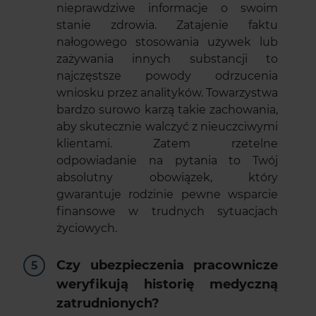
nieprawdziwe informacje o swoim
stanie zdrowia. Zatajenie faktu
nałogowego stosowania używek lub
zażywania innych substancji to
najczęstsze powody odrzucenia
wniosku przez analityków. Towarzystwa
bardzo surowo karzą takie zachowania,
aby skutecznie walczyć z nieuczciwymi
klientami. Zatem rzetelne
odpowiadanie na pytania to Twój
absolutny obowiązek, który
gwarantuje rodzinie pewne wsparcie
finansowe w trudnych sytuacjach
życiowych.
Czy ubezpieczenia pracownicze
weryfikują historię medyczną
zatrudnionych?