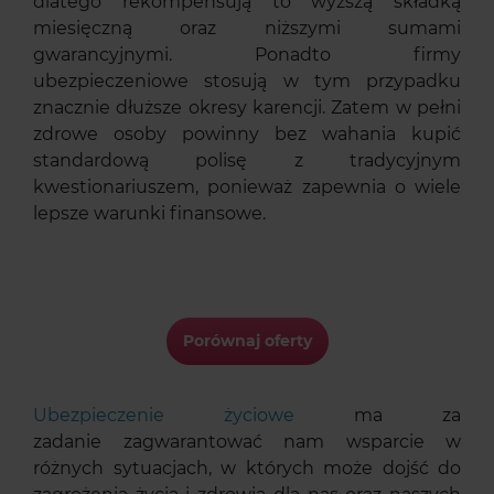
dlatego rekompensują to wyższą składką
miesięczną oraz niższymi sumami
gwarancyjnymi. Ponadto firmy
ubezpieczeniowe stosują w tym przypadku
znacznie dłuższe okresy karencji. Zatem w pełni
zdrowe osoby powinny bez wahania kupić
standardową polisę z tradycyjnym
kwestionariuszem, ponieważ zapewnia o wiele
lepsze warunki finansowe.
Porównaj oferty
Ubezpieczenie życiowe
ma za
zadanie zagwarantować nam wsparcie w
różnych sytuacjach, w których może dojść do