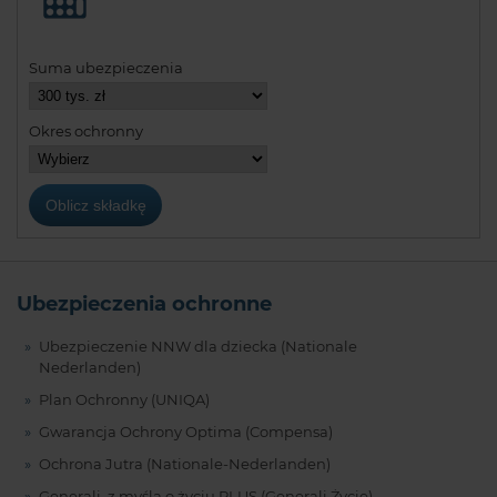
Suma ubezpieczenia
Okres ochronny
Ubezpieczenia ochronne
Ubezpieczenie NNW dla dziecka (Nationale
Nederlanden)
Plan Ochronny (UNIQA)
Gwarancja Ochrony Optima (Compensa)
Ochrona Jutra (Nationale-Nederlanden)
Generali, z myślą o życiu PLUS (Generali Życie)