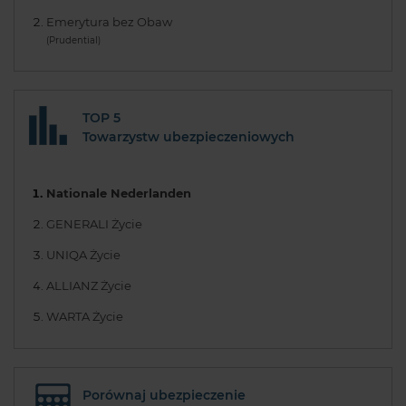
Emerytura bez Obaw
(Prudential)
TOP 5
Towarzystw ubezpieczeniowych
Nationale Nederlanden
GENERALI Życie
UNIQA Życie
ALLIANZ Życie
WARTA Życie
Porównaj ubezpieczenie