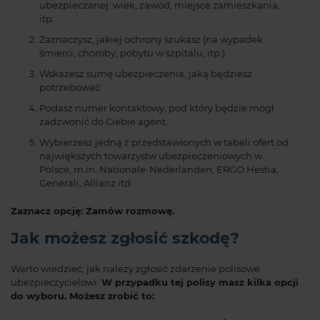
ubezpieczanej: wiek, zawód, miejsce zamieszkania,
itp.
Zaznaczysz, jakiej ochrony szukasz (na wypadek
śmierci, choroby, pobytu w szpitalu, itp.).
Wskażesz sumę ubezpieczenia, jaką będziesz
potrzebować.
Podasz numer kontaktowy, pod który będzie mógł
zadzwonić do Ciebie agent.
Wybierzesz jedną z przedstawionych w tabeli ofert od
największych towarzystw ubezpieczeniowych w
Polsce, m.in. Nationale-Nederlanden, ERGO Hestia,
Generali, Allianz itd.
Zaznacz opcję: Zamów rozmowę.
Jak możesz zgłosić szkodę?
Warto wiedzieć, jak należy zgłosić zdarzenie polisowe
ubezpieczycielowi.
W przypadku tej polisy masz kilka opcji
do wyboru. Możesz zrobić to: