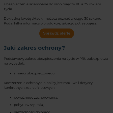
Ubezpieczenie skierowane do osób między 18., a 75. rokiem
życia.
Dokładną kwotę składki możesz poznać w ciągu 30 sekund.
Podaj kilka informacji o produkcie, jakiego potrzebujesz.
Sprawdź ofertę
Jaki zakres ochrony?
Podstawowy zakres ubezpieczenia na życie w PRU zabezpiecza
na wypadek:
śmierci ubezpieczonego.
Rozszerzenie ochrony dla polisy jest możliwe i dotyczy
konkretnych zdarzeń losowych:
poważnego zachorowania,
pobytu w szpitalu,
niezdolności do pracy,