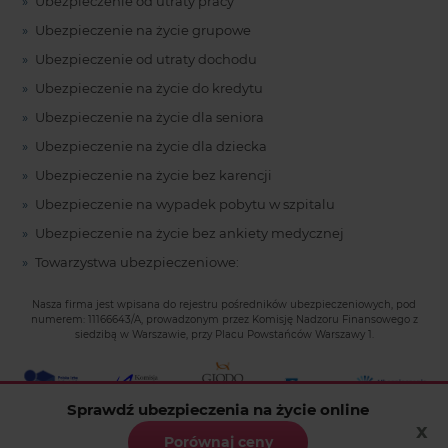
Ubezpieczenie od utraty pracy
Ubezpieczenie na życie grupowe
Ubezpieczenie od utraty dochodu
Ubezpieczenie na życie do kredytu
Ubezpieczenie na życie dla seniora
Ubezpieczenie na życie dla dziecka
Ubezpieczenie na życie bez karencji
Ubezpieczenie na wypadek pobytu w szpitalu
Ubezpieczenie na życie bez ankiety medycznej
Towarzystwa ubezpieczeniowe:
Nasza firma jest wpisana do rejestru pośredników ubezpieczeniowych, pod
numerem: 11166643/A, prowadzonym przez Komisję Nadzoru Finansowego z
siedzibą w Warszawie, przy Placu Powstańców Warszawy 1.
Sprawdź ubezpieczenia na życie online
x
Ubezpieczenia online.pl Rankomat Sp. z o.o. Sp. k.
© 2006-
Porównaj ceny