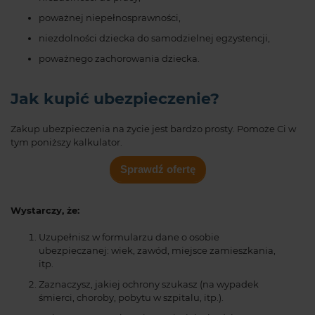
poważnej niepełnosprawności,
niezdolności dziecka do samodzielnej egzystencji,
poważnego zachorowania dziecka.
Jak kupić ubezpieczenie?
Zakup ubezpieczenia na życie jest bardzo prosty. Pomoże Ci w
tym poniższy kalkulator.
Sprawdź ofertę
Wystarczy, że:
Uzupełnisz w formularzu dane o osobie
ubezpieczanej: wiek, zawód, miejsce zamieszkania,
itp.
Zaznaczysz, jakiej ochrony szukasz (na wypadek
śmierci, choroby, pobytu w szpitalu, itp.).