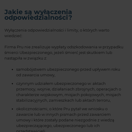
Jakie są wyłączenia
odpowiedzialności?
Wyłączenia odpowiedzialności i limity, o których warto
wiedzieć:
Firma Pru nie zrealizuje wypłaty odszkodowania w przypadku
śmierci Ubezpieczonego, jeżeli śmierć jest skutkiem lub
nastąpiła w związku z:
samobójstwem ubezpieczonego przed upływem roku
od zawarcia umowy,
czynnym udziałem ubezpieczonego w: aktach
przemocy, wojnie, działaniach zbrojnych, operacjach o
charakterze wojskowym, misjach pokojowych, misjach
stabilizacyjnych, zamieszkach lub aktach terroru,
okolicznościami, o które Pru pytał we wniosku o
zawarcie lub w innych pismach przed zawarciem
umowy i które zostały podane niezgodnie z wiedzą
ubezpieczającego, ubezpieczonego lub ich
przedstawicieli.