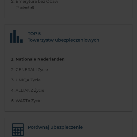
Emerytura bez Obaw
(Prudential)
TOP 5
Towarzystw ubezpieczeniowych
Nationale Nederlanden
GENERALI Życie
UNIQA Życie
ALLIANZ Życie
WARTA Życie
Porównaj ubezpieczenie