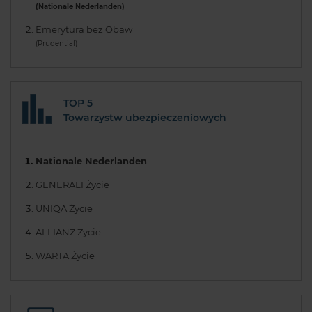
(Nationale Nederlanden)
Emerytura bez Obaw
(Prudential)
TOP 5
Towarzystw ubezpieczeniowych
Nationale Nederlanden
GENERALI Życie
UNIQA Życie
ALLIANZ Życie
WARTA Życie