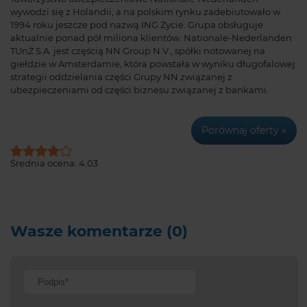
wywodzi się z Holandii, a na polskim rynku zadebiutowało w
1994 roku jeszcze pod nazwą ING Życie. Grupa obsługuje
aktualnie ponad pół miliona klientów. Nationale-Nederlanden
TUnŻ S.A. jest częścią NN Group N.V., spółki notowanej na
giełdzie w Amsterdamie, która powstała w wyniku długofalowej
strategii oddzielania części Grupy NN związanej z
ubezpieczeniami od części biznesu związanej z bankami.
Porównaj oferty »
Średnia ocena:
4.03
Wasze komentarze (0)