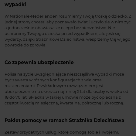
wypadki
W Nationale-Nederlanden rozumiemy Twoją troskę o dziecko. Z
jednej strony chcesz, aby poznawało świat i uczyło się w nim żyć,
a jednocześnie obawiasz się o jego bezpieczeństwo. Nie
uchronimy Twojego dziecka przed wypadkiem, ale jeśli się
wydarzy, dzięki Strażnikowi Dzieciństwa, wesprzemy Cię w jego
powrocie do zdrowia.
Co zapewnia ubezpieczenie
Polisa na życie uwzględniająca nieszczęśliwe wypadki może
być zawarta w różnych konfiguracjach z wieloma
rozszerzeniami. Przykładowym rozwiązaniem jest
ubezpieczenie na okres co najmniej 5 lat dla osoby w wieku od
18 do 70 lat. Składka w takiej umowie może być opłacana z
częstotliwością miesięczną, kwartalną, półroczną lub roczną.
Pakiet pomocy w ramach Strażnika Dzieciństwa
Zestaw przydatnych usług, które pomogą Tobie i Twojemu