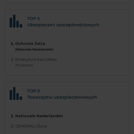
TOP 5
Ubezpieczeń oszczędnościowych
Ochrona Jutra
(Nationale Nederlanden)
Emerytura bez Obaw
(Prudential)
TOP 5
Towarzystw ubezpieczeniowych
Nationale Nederlanden
GENERALI Życie