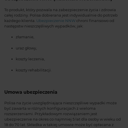
To produkt, który pozwala na zabezpieczenie życia i zdrowia
całej rodziny. Polisa dobierana jest indywidualnie do potrzeb
każdego klienta.
Ubezpieczenie NNW
chroni finansowo od
następstw nieszczęśliwych wypadków, jak:
złamanie,
uraz głowy,
koszty leczenia,
koszty rehabilitacji.
Umowa ubezpieczenia
Polisa na życie uwzględniająca nieszczęśliwe wypadki może
być zawarta w różnych konfiguracjach z wieloma
rozszerzeniami. Przykładowym rozwiązaniem jest
ubezpieczenie na okres co najmniej 5 lat dla osoby w wieku od
18 do 70 lat. Składka w takiej umowie może być opłacana z