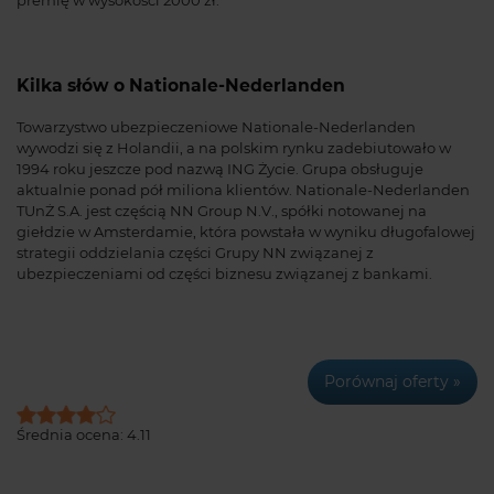
Kilka słów o Nationale-Nederlanden
Towarzystwo ubezpieczeniowe Nationale-Nederlanden
wywodzi się z Holandii, a na polskim rynku zadebiutowało w
1994 roku jeszcze pod nazwą ING Życie. Grupa obsługuje
aktualnie ponad pół miliona klientów. Nationale-Nederlanden
TUnŻ S.A. jest częścią NN Group N.V., spółki notowanej na
giełdzie w Amsterdamie, która powstała w wyniku długofalowej
strategii oddzielania części Grupy NN związanej z
ubezpieczeniami od części biznesu związanej z bankami.
Porównaj oferty »
Średnia ocena:
4.11