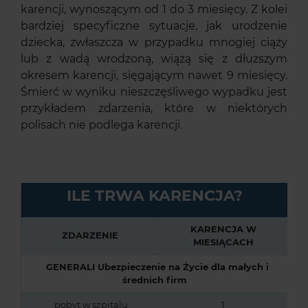
karencji, wynoszącym od 1 do 3 miesięcy. Z kolei
bardziej specyficzne sytuacje, jak urodzenie
dziecka, zwłaszcza w przypadku mnogiej ciąży
lub z wadą wrodzoną, wiążą się z dłuższym
okresem karencji, sięgającym nawet 9 miesięcy.
Śmierć w wyniku nieszczęśliwego wypadku jest
przykładem zdarzenia, które w niektórych
polisach nie podlega karencji.
ILE TRWA KARENCJA?
KARENCJA W
ZDARZENIE
MIESIĄCACH
GENERALI Ubezpieczenie na Życie dla małych i
średnich firm
pobyt w szpitalu
1