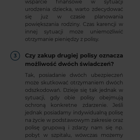
wsparcie finansowe w sytuacji
urodzenia dziecka, warto zdecydować
się już w czasie planowania
powiększania rodziny. Czas karencji w
innej sytuacji może uniemożliwić
otrzymanie pieniędzy z polisy.
Czy zakup drugiej polisy oznacza
możliwość dwóch świadczeń?
Tak, posiadanie dwóch ubezpieczeń
może skutkować otrzymaniem dwóch
odszkodowań. Dzieje się tak jednak w
sytuacji, gdy obie polisy obejmują
ochroną konkretne zdarzenie. Jeśli
jednak posiadamy indywidualną polisę
na życie w podstawowym zakresie oraz
polisę grupową i zdarzy nam się np.
pobyt w szpitalu, wówczas możemy