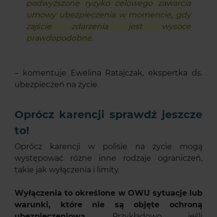
podwyższone ryzyko celowego zawarcia
umowy ubezpieczenia w momencie, gdy
zajście zdarzenia jest wysoce
prawdopodobne.
– komentuje Ewelina Ratajczak, ekspertka ds.
ubezpieczeń na życie.
Oprócz karencji sprawdź jeszcze
to!
Oprócz karencji w polisie na życie mogą
występować różne inne rodzaje ograniczeń,
takie jak wyłączenia i limity.
Wyłączenia to określone w OWU sytuacje lub
warunki, które nie są objęte ochroną
ubezpieczeniową.
Przykładowo, jeśli