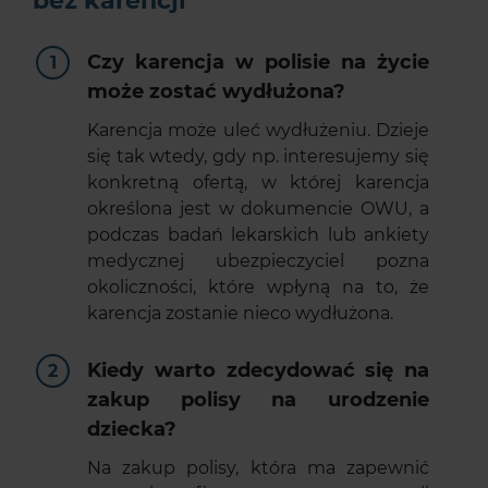
bez karencji
Czy karencja w polisie na życie
może zostać wydłużona?
Karencja może uleć wydłużeniu. Dzieje
się tak wtedy, gdy np. interesujemy się
konkretną ofertą, w której karencja
określona jest w dokumencie OWU, a
podczas badań lekarskich lub ankiety
medycznej ubezpieczyciel pozna
okoliczności, które wpłyną na to, że
karencja zostanie nieco wydłużona.
Kiedy warto zdecydować się na
zakup polisy na urodzenie
dziecka?
Na zakup polisy, która ma zapewnić