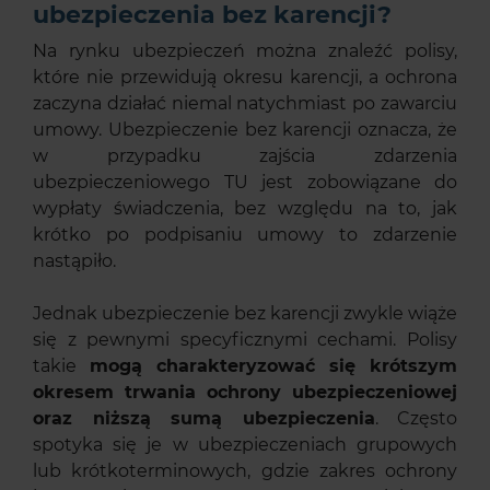
ubezpieczenia bez karencji?
Na rynku ubezpieczeń można znaleźć polisy,
które nie przewidują okresu karencji, a ochrona
zaczyna działać niemal natychmiast po zawarciu
umowy. Ubezpieczenie bez karencji oznacza, że
w przypadku zajścia zdarzenia
ubezpieczeniowego TU jest zobowiązane do
wypłaty świadczenia, bez względu na to, jak
krótko po podpisaniu umowy to zdarzenie
nastąpiło.
Jednak ubezpieczenie bez karencji zwykle wiąże
się z pewnymi specyficznymi cechami. Polisy
takie
mogą charakteryzować się krótszym
okresem trwania ochrony ubezpieczeniowej
oraz niższą sumą ubezpieczenia
. Często
spotyka się je w ubezpieczeniach grupowych
lub krótkoterminowych, gdzie zakres ochrony