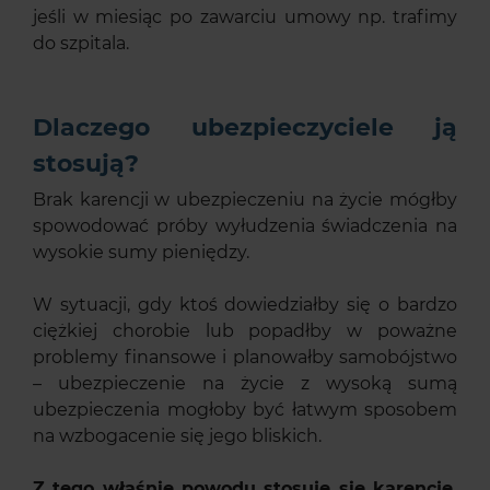
jeśli w miesiąc po zawarciu umowy np. trafimy
do szpitala.
Dlaczego ubezpieczyciele ją
stosują?
Brak karencji w ubezpieczeniu na życie mógłby
spowodować próby wyłudzenia świadczenia na
wysokie sumy pieniędzy.
W sytuacji, gdy ktoś dowiedziałby się o bardzo
ciężkiej chorobie lub popadłby w poważne
problemy finansowe i planowałby samobójstwo
– ubezpieczenie na życie z wysoką sumą
ubezpieczenia mogłoby być łatwym sposobem
na wzbogacenie się jego bliskich.
Z tego właśnie powodu stosuje się karencję.