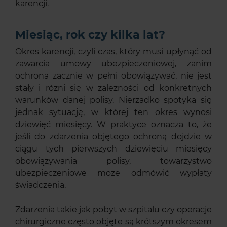
karencji.
Miesiąc, rok czy kilka lat?
Okres karencji, czyli czas, który musi upłynąć od
zawarcia umowy ubezpieczeniowej, zanim
ochrona zacznie w pełni obowiązywać, nie jest
stały i różni się w zależności od konkretnych
warunków danej polisy. Nierzadko spotyka się
jednak sytuację, w której ten okres wynosi
dziewięć miesięcy. W praktyce oznacza to, że
jeśli do zdarzenia objętego ochroną dojdzie w
ciągu tych pierwszych dziewięciu miesięcy
obowiązywania polisy, towarzystwo
ubezpieczeniowe może odmówić wypłaty
świadczenia.
Zdarzenia takie jak pobyt w szpitalu czy operacje
chirurgiczne często objęte są krótszym okresem