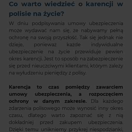
Co warto wiedzieć o karencji w
polisie na życie?
W dniu podpisywania umowy ubezpieczenia
może wydawać nam się, że nabywamy pełną
ochronę na swoją przyszłość. Tak się jednak nie
dzieje, ponieważ każde indywidualne
ubezpieczenie na życie przewiduje pewien
okres karencji. Jest to sposób na zabezpieczenie
się przed nieuczciwymi klientami, którym zależy
na wyłudzeniu pieniędzy z polisy.
Karencja to czas pomiędzy zawarciem
umowy ubezpieczenia, a rozpoczęciem
ochrony w danym zakresie.
Dla każdego
zdarzenia polisowego może wynosić inny okres
czasu, dlatego warto zapoznać się z nią
dokładniej przed zakupem ubezpieczenia.
Dzięki temu unikniemy przykrej niespodzianki,