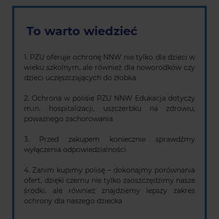
To warto wiedzieć
1. PZU oferuje ochronę NNW nie tylko dla dzieci w
wieku szkolnym, ale również dla noworodków czy
dzieci uczęszczających do żłobka
2. Ochrona w polisie PZU NNW Edukacja dotyczy
m.in. hospitalizacji, uszczerbku na zdrowiu,
poważnego zachorowania
3. Przed zakupem koniecznie sprawdźmy
wyłączenia odpowiedzialności
4. Zanim kupimy polisę – dokonajmy porównania
ofert, dzięki czemu nie tylko zaoszczędzimy nasze
środki, ale również znajdziemy lepszy zakres
ochrony dla naszego dziecka