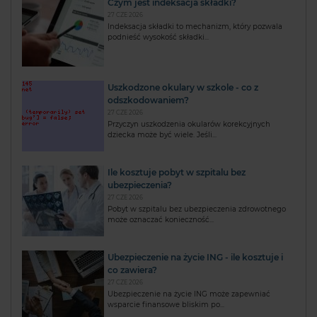
Czym jest indeksacja składki?
27 CZE 2026
Indeksacja składki to mechanizm, który pozwala
podnieść wysokość składki...
Uszkodzone okulary w szkole - co z
odszkodowaniem?
27 CZE 2026
Przyczyn uszkodzenia okularów korekcyjnych
dziecka może być wiele. Jeśli...
Ile kosztuje pobyt w szpitalu bez
ubezpieczenia?
27 CZE 2026
Pobyt w szpitalu bez ubezpieczenia zdrowotnego
może oznaczać konieczność...
Ubezpieczenie na życie ING - ile kosztuje i
co zawiera?
27 CZE 2026
Ubezpieczenie na życie ING może zapewniać
wsparcie finansowe bliskim po...