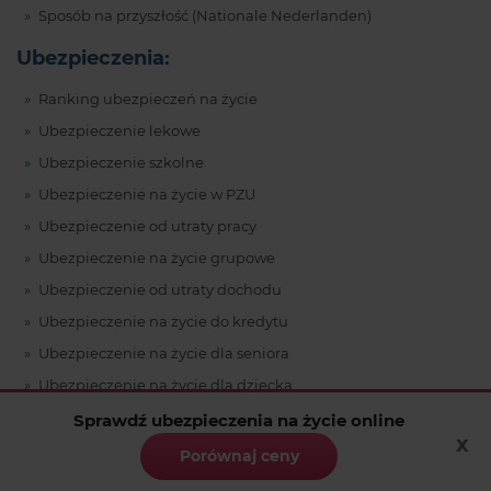
Sposób na przyszłość (Nationale Nederlanden)
Ubezpieczenia:
Ranking ubezpieczeń na życie
Ubezpieczenie lekowe
Ubezpieczenie szkolne
Ubezpieczenie na życie w PZU
Ubezpieczenie od utraty pracy
Ubezpieczenie na życie grupowe
Ubezpieczenie od utraty dochodu
Ubezpieczenie na życie do kredytu
Ubezpieczenie na życie dla seniora
Ubezpieczenie na życie dla dziecka
Ubezpieczenie na życie bez karencji
Sprawdź ubezpieczenia na życie online
x
Ubezpieczenie na wypadek pobytu w szpitalu
Porównaj ceny
Ubezpieczenie na życie bez ankiety medycznej