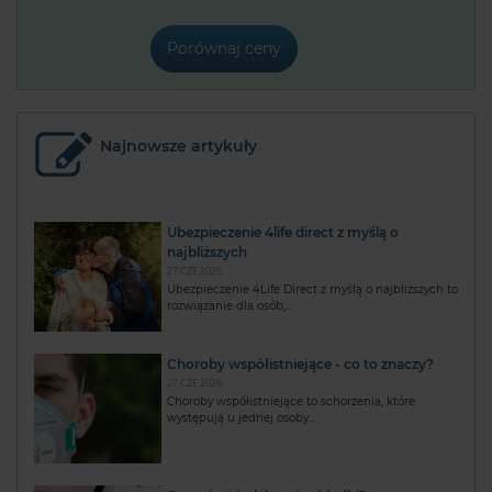
Porównaj ceny
Najnowsze artykuły
Ubezpieczenie 4life direct z myślą o
najbliższych
27 CZE 2026
Ubezpieczenie 4Life Direct z myślą o najbliższych to
rozwiązanie dla osób,...
Choroby współistniejące - co to znaczy?
27 CZE 2026
Choroby współistniejące to schorzenia, które
występują u jednej osoby...