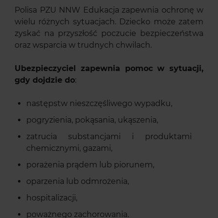
Polisa PZU NNW Edukacja zapewnia ochronę w
wielu różnych sytuacjach. Dziecko może zatem
zyskać na przyszłość poczucie bezpieczeństwa
oraz wsparcia w trudnych chwilach.
Ubezpieczyciel zapewnia pomoc w sytuacji,
gdy dojdzie do
:
następstw nieszczęśliwego wypadku,
pogryzienia, pokąsania, ukąszenia,
zatrucia substancjami i produktami
chemicznymi, gazami,
porażenia prądem lub piorunem,
oparzenia lub odmrożenia,
hospitalizacji,
poważnego zachorowania.