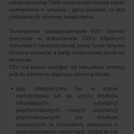
odszkodowania. Takie okoliczności muszą zostać
wymienione w umowie i jasno określać, co jest
podstawą do odmowy świadczenia.
Towarzystwo ubezpieczeniowe PZU również
precyzuje w dokumencie OWU (Ogólnych
Warunkach Ubezpieczenia), kiedy twoje dziecko
otrzyma wsparcie, a kiedy może świadczenia nie
otrzymać.
PZU ma prawo odstąpić od warunków umowy,
jeśli do zdarzenia objętego ochroną doszło:
gdy ubezpieczony był w stanie
nietrzeźwości lub po użyciu środków
odurzających, substancji
psychotropowych, nowych substancji
psychoaktywnych lub środków
zastępczych w rozumieniu przepisów o
przeciwdziałaniu narkomanii, chyba że nie