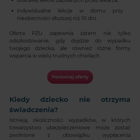
dostawę leków zapisanych przez lekarza,
indywidualne lekcje w domu przy
nieobecności dłuższej niż 10 dni.
Oferta PZU zapewnia zatem nie tylko
odszkodowanie, gdy dojdzie do wypadku
twojego dziecka, ale również różne formy
wsparcia w wielu trudnych chwilach.
Porównaj oferty
Kiedy dziecko nie otrzyma
świadczenia?
Istnieją okoliczności wypadków, w których
towarzystwo ubezpieczeniowe może zostać
zwolnione z obowiązku wypłacenia