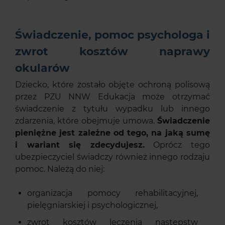
Świadczenie, pomoc psychologa i
zwrot kosztów naprawy
okularów
Dziecko, które zostało objęte ochroną polisową
przez PZU NNW Edukacja może otrzymać
świadczenie z tytułu wypadku lub innego
zdarzenia, które obejmuje umowa.
Świadczenie
pieniężne jest zależne od tego, na jaką sumę
i wariant się zdecydujesz.
Oprócz tego
ubezpieczyciel świadczy również innego rodzaju
pomoc. Należą do niej:
organizacja pomocy rehabilitacyjnej,
pielęgniarskiej i psychologicznej,
zwrot kosztów leczenia następstw