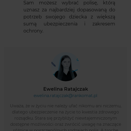
Sam możesz wybrać polisę, którą
uznasz za najbardziej dopasowaną do
potrzeb swojego dziecka z większą
sumą ubezpieczenia i zakresem
ochrony.
Ewelina Ratajczak
ewelina.ratajczak@rankomat.pl
Uważa, że w życiu nie należy ufać nikomu ani niczemu,
dlatego ubezpieczenie na życie to kwestia zdrowego
rozsądku. Stara się przybliżyć niewtajemniczonym
dostępne możliwości oraz zwrócić uwagę na znaczące
różnice w poszczególnych rodzajach polis. A trochę