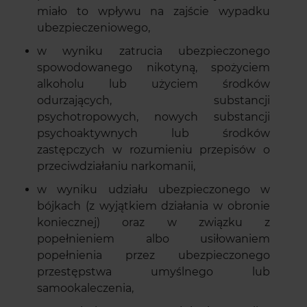
miało to wpływu na zajście wypadku
ubezpieczeniowego,
w wyniku zatrucia ubezpieczonego
spowodowanego nikotyną, spożyciem
alkoholu lub użyciem środków
odurzających, substancji
psychotropowych, nowych substancji
psychoaktywnych lub środków
zastępczych w rozumieniu przepisów o
przeciwdziałaniu narkomanii,
w wyniku udziału ubezpieczonego w
bójkach (z wyjątkiem działania w obronie
koniecznej) oraz w związku z
popełnieniem albo usiłowaniem
popełnienia przez ubezpieczonego
przestępstwa umyślnego lub
samookaleczenia,