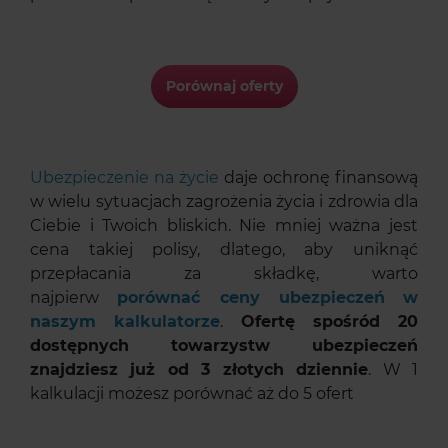
Porównaj oferty
Ubezpieczenie na życie
daje ochronę finansową
w wielu sytuacjach zagrożenia życia i zdrowia dla
Ciebie i Twoich bliskich. Nie mniej ważna jest
cena takiej polisy, dlatego, aby uniknąć
przepłacania za składkę, warto
najpierw
porównać ceny ubezpieczeń
w
naszym kalkulatorze
.
Ofertę spośród 20
dostępnych towarzystw ubezpieczeń
znajdziesz już od 3 złotych dziennie
. W 1
kalkulacji możesz porównać aż do 5 ofert