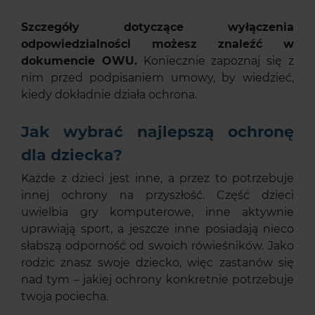
Szczegóły dotyczące wyłączenia
odpowiedzialności możesz znaleźć w
dokumencie OWU.
Koniecznie zapoznaj się z
nim przed podpisaniem umowy, by wiedzieć,
kiedy dokładnie działa ochrona.
Jak wybrać najlepszą ochronę
dla dziecka?
Każde z dzieci jest inne, a przez to potrzebuje
innej ochrony na przyszłość. Część dzieci
uwielbia gry komputerowe, inne aktywnie
uprawiają sport, a jeszcze inne posiadają nieco
słabszą odporność od swoich rówieśników. Jako
rodzic znasz swoje dziecko, więc zastanów się
nad tym – jakiej ochrony konkretnie potrzebuje
twoja pociecha.