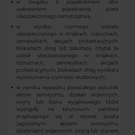
w związku z popełnieniem albo
usiłowaniem popełnienia przez
ubezpieczonego samobójstwa,
w wyniku czynnego udziału
ubezpieczonego w strajkach, rozruchach,
zamieszkach, akcjach protestacyjnych,
blokadach dróg lub sabotażu, chyba że
udział ubezpieczonego w strajkach,
rozruchach, zamieszkach, akcjach
protestacyjnych, blokadach dróg wynikał z
wykonywania czynności służbowych,
w wyniku wypadku powstałego wskutek
aktów terroryzmu, działań wojennych,
wojny lub stanu wyjątkowego, które
wystąpiły na terytorium państwa
znajdującego się w rejonie świata
zagrożonym aktami terroryzmu,
działaniami wojennymi, wojną lub stanem