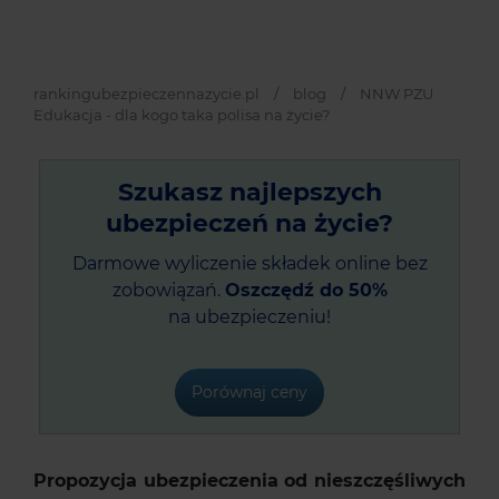
rankingubezpieczennazycie.pl
/
blog
/
NNW PZU
Edukacja - dla kogo taka polisa na życie?
Szukasz najlepszych
ubezpieczeń na życie?
Darmowe wyliczenie składek online bez
zobowiązań.
Oszczędź do 50%
na ubezpieczeniu!
Porównaj ceny
Propozycja ubezpieczenia od nieszczęśliwych