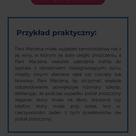
Przykład praktyczny:
Pani Marzena miała wypadek samochodowy nie z
jej winy, w którym jej auto uległo zniszczeniu, a
Pani Marzena wskutek uderzenia trafiła do
szpitala z obrażeniami niezagrażającymi życiu,
między innymi złamana ręka czy rozcięty łuk
brwiowy. Pani Marzena, by otrzymać większe
odszkodowanie, powiększyła rozmiary szkody,
deklarując, że podczas wypadku został zniszczony
zegarek, który miała na dłoni, biżuteria czy
telefon, który miała przy sobie, lecz w
rzeczywistości żaden z tych przedmiotów nie
został zniszczony.