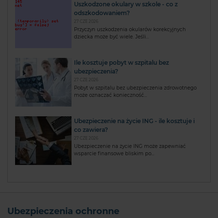
Uszkodzone okulary w szkole - co z
odszkodowaniem?
27 CZE 2026
Przyczyn uszkodzenia okularów korekcyjnych
dziecka może być wiele. Jeśli...
Ile kosztuje pobyt w szpitalu bez
ubezpieczenia?
27 CZE 2026
Pobyt w szpitalu bez ubezpieczenia zdrowotnego
może oznaczać konieczność...
Ubezpieczenie na życie ING - ile kosztuje i
co zawiera?
27 CZE 2026
Ubezpieczenie na życie ING może zapewniać
wsparcie finansowe bliskim po...
Ubezpieczenia ochronne