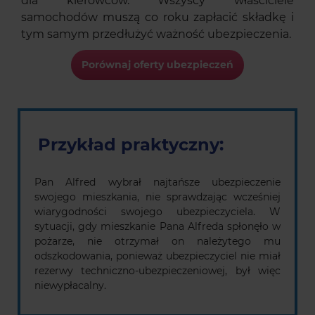
dla kierowców. Wszyscy właściciele
samochodów muszą co roku zapłacić składkę i
tym samym przedłużyć ważność ubezpieczenia.
Porównaj oferty ubezpieczeń
Przykład praktyczny:
Pan Alfred wybrał najtańsze ubezpieczenie
swojego mieszkania, nie sprawdzając wcześniej
wiarygodności swojego ubezpieczyciela. W
sytuacji, gdy mieszkanie Pana Alfreda spłonęło w
pożarze, nie otrzymał on należytego mu
odszkodowania, ponieważ ubezpieczyciel nie miał
rezerwy techniczno-ubezpieczeniowej, był więc
niewypłacalny.