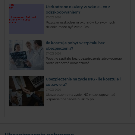
Uszkodzone okulary w szkole - co z
odszkodowaniem?
27 CZE 2026
Przyczyn uszkodzenia okularów korekcyjnych
dziecka może być wiele. Jeśli...
Ile kosztuje pobyt w szpitalu bez
ubezpieczenia?
27 CZE 2026
Pobyt w szpitalu bez ubezpieczenia zdrowotnego
może oznaczać konieczność...
Ubezpieczenie na życie ING - ile kosztuje i
co zawiera?
27 CZE 2026
Ubezpieczenie na życie ING może zapewniać
wsparcie finansowe bliskim po...
Ubezpieczenia ochronne