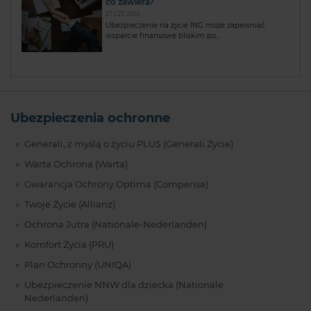
co zawiera?
27 CZE 2026
Ubezpieczenie na życie ING może zapewniać
wsparcie finansowe bliskim po...
Ubezpieczenia ochronne
Generali, z myślą o życiu PLUS (Generali Życie)
Warta Ochrona (Warta)
Gwarancja Ochrony Optima (Compensa)
Twoje Życie (Allianz)
Ochrona Jutra (Nationale-Nederlanden)
Komfort Życia (PRU)
Plan Ochronny (UNIQA)
Ubezpieczenie NNW dla dziecka (Nationale
Nederlanden)