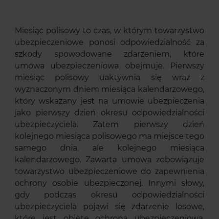
Miesiąc polisowy to czas, w którym towarzystwo
ubezpieczeniowe ponosi odpowiedzialność za
szkody spowodowane zdarzeniem, które
umowa ubezpieczeniowa obejmuje. Pierwszy
miesiąc polisowy uaktywnia się wraz z
wyznaczonym dniem miesiąca kalendarzowego,
który wskazany jest na umowie ubezpieczenia
jako pierwszy dzień okresu odpowiedzialności
ubezpieczyciela. Zatem pierwszy dzień
kolejnego miesiąca polisowego ma miejsce tego
samego dnia, ale kolejnego miesiąca
kalendarzowego. Zawarta umowa zobowiązuje
towarzystwo ubezpieczeniowe do zapewnienia
ochrony osobie ubezpieczonej. Innymi słowy,
gdy podczas okresu odpowiedzialności
ubezpieczyciela pojawi się zdarzenie losowe,
które jest objęte ochroną ubezpieczeniową,