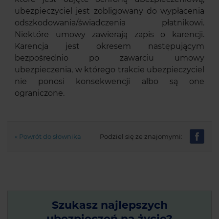
ubezpieczyciel jest zobligowany do wypłacenia
odszkodowania/świadczenia płatnikowi.
Niektóre umowy zawierają zapis o karencji.
Karencja jest okresem następującym
bezpośrednio po zawarciu umowy
ubezpieczenia, w którego trakcie ubezpieczyciel
nie ponosi konsekwencji albo są one
ograniczone.
« Powrót do słownika
Podziel się ze znajomymi:
Szukasz najlepszych
ubezpieczeń na życie?