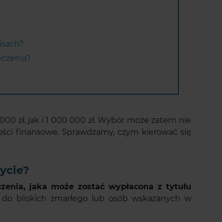
isach?
eczenia?
0 zł, jak i 1 000 000 zł. Wybór może zatem nie
wości finansowe. Sprawdzamy, czym kierować się
życie?
enia, jaka może zostać wypłacona z tytułu
ją do bliskich zmarłego lub osób wskazanych w