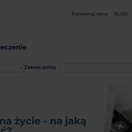
Porównaj ceny
BLOG
ieczenie
Zakres polisy
a życie - na jaką
yć?