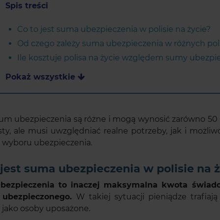
Spis treści
Co to jest suma ubezpieczenia w polisie na życie?
Od czego zależy suma ubezpieczenia w różnych pol
Ile kosztuje polisa na życie względem sumy ubezpi
Pokaż wszystkie
um ubezpieczenia są różne i mogą wynosić zarówno 50 00
sty, ale musi uwzględniać realne potrzeby, jak i możli
 wyboru ubezpieczenia.
 jest suma ubezpieczenia w polisie na 
bezpieczenia to inaczej maksymalna kwota świadcz
i ubezpieczonego.
W takiej sytuacji pieniądze trafia
jako osoby uposażone.