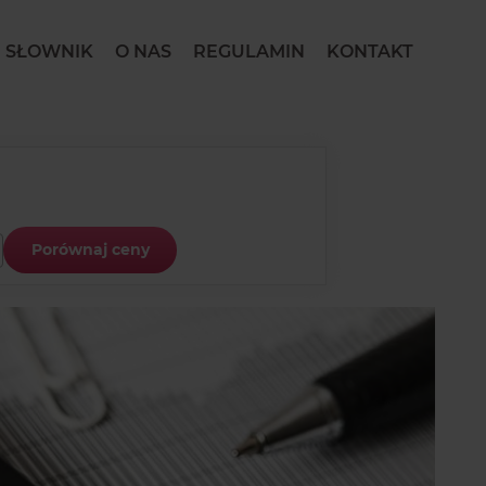
SŁOWNIK
O NAS
REGULAMIN
KONTAKT
Porównaj ceny