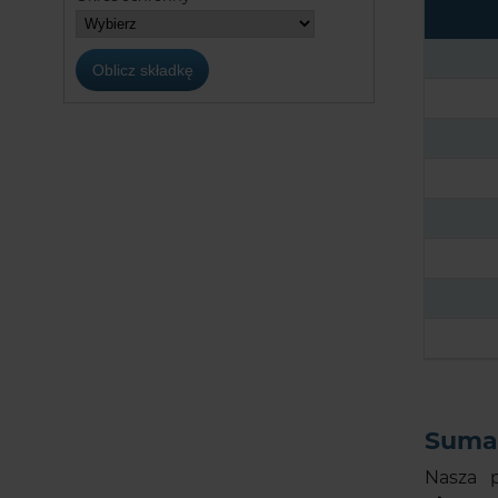
Suma 
Nasza 