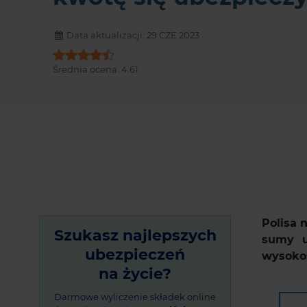
Data aktualizacji: 29 CZE 2023
Średnia ocena:
4.61
Polisa 
Szukasz najlepszych
sumy u
ubezpieczeń
wysokoś
na życie?
Darmowe wyliczenie składek online