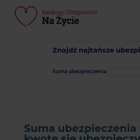
Znajdź najtańsze ubezp
Suma ubezpieczenia
Suma ubezpieczenia n
kwotę się ubezpiecz