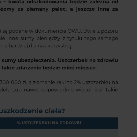
a – kwota odszkodowania będzie zależna od
żemy za złamany palec, a jeszcze inną za
ze są podane w dokumencie OWU. Dwie z pozoru
ie inne sumy pieniędzy z tytułu tego samego
najbardziej dla nas korzystną.
j sumy ubezpieczenia. Uszczerbek na zdrowiu
 takie zdarzenie będzie mieć miejsce.
300 000 zł, a złamanie ręki to 2% uszczerbku na
dek. Lub nawet odpowiednio więcej, jeśli takie
uszkodzenie ciała?
% USZCZERBKU NA ZDROWIU