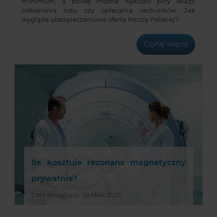
minimum, a polisę można wykupić przy okazji
odbierania listu czy opłacania rachunków. Jak
wygląda ubezpieczeniowa oferta Poczty Polskiej?
Czytaj więcej
Ile kosztuje rezonans magnetyczny
prywatnie?
Data aktualizacji: 08 MAR 2026