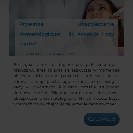
Prywatne ubezpieczenie
stomatologiczne – ile kosztuje i czy
warto?
Data aktualizacji: 08 MAR 2026
Ból zęba to często dopiero początek kłopotów –
prawdziwy stres pojawia się zazwyczaj w momencie
płacenia rachunku w gabinecie. Publiczna służba
zdrowia oferuje bardzo ograniczony zakres usług, a
ceny w prywatnych klinikach potrafią zrujnować
domowy budżet. Dlatego warto mieć dodatkowe
ubezpieczenie stomatologiczne! Na co możesz liczyć
w ramach polisy obejmującej leczenie dentystyczne?
Czytaj więcej