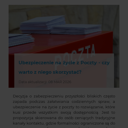
Ubezpieczenie na życie z Poczty - czy
warto z niego skorzystać?
Data aktualizacji: 08 MAR 2026
Decyzja o zabezpieczeniu przyszłości bliskich często
zapada podczas załatwiania codziennych spraw, a
ubezpieczenie na życie z poczty to rozwiązanie, które
kusi przede wszystkim swoją dostępnością. Jest to
propozycja skierowana do osób ceniących tradycyjne
kanały kontaktu, gdzie formalności ograniczone są do