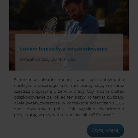
Łokieć tenisisty a odszkodowanie
Data aktualizacji: 20 MAR 2026
Schorzenia układu ruchu, takie jak entezopatia
nadkłykcia bocznego kości ramiennej, stają się coraz
częstszą przyczyną przerw w pracy. Czy można dostać
odszkodowanie za łokieć tenisisty? To temat budzący
wiele pytań, zwłaszcza w kontekście świadczeń z ZUS
oraz prywatnych polis. Jak wysokie świadczenia
przysługują w przypadku urazów łokcia? Sprawdź!
Czytaj więcej