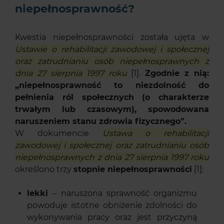
niepełnosprawność?
Kwestia niepełnosprawności została ujęta w
Ustawie o rehabilitacji zawodowej i społecznej
oraz zatrudnianiu osób niepełnosprawnych z
dnia 27 sierpnia 1997 roku
[1].
Zgodnie z nią:
„niepełnosprawność to niezdolność do
pełnienia ról społecznych (o charakterze
trwałym lub czasowym), spowodowana
naruszeniem stanu zdrowia fizycznego”.
W dokumencie
Ustawa o rehabilitacji
zawodowej i społecznej oraz zatrudnianiu osób
niepełnosprawnych z dnia 27 sierpnia 1997 roku
określono trzy
stopnie niepełnosprawności
[1]:
lekki
– naruszona sprawność organizmu
powoduje istotne obniżenie zdolności do
wykonywania pracy oraz jest przyczyną