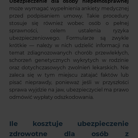
Ubezpieczenie dla osoby niepełnosprawnej
może wymagać wypełnienia ankiety medycznej
przed podpisaniem umowy. Takie procedury
stosuje się również wobec osób o pełnej
sprawności, celem ustalenia ryzyka
ubezpieczeniowego. Formularze są zwykle
krótkie — należy w nich udzielić informacji na
temat zdiagnozowanych chorób przewlekłych,
schorzeń genetycznych wykrytych w rodzinie
oraz dotychczasowych zwolnień lekarskich. Nie
zaleca się w tym miejscu zatajać faktów lub
pisać nieprawdy, ponieważ jeśli w przyszłości
sprawa wyjdzie na jaw, ubezpieczyciel ma prawo
odmówić wypłaty odszkodowania.
Ile kosztuje ubezpieczenie
zdrowotne dla osób z