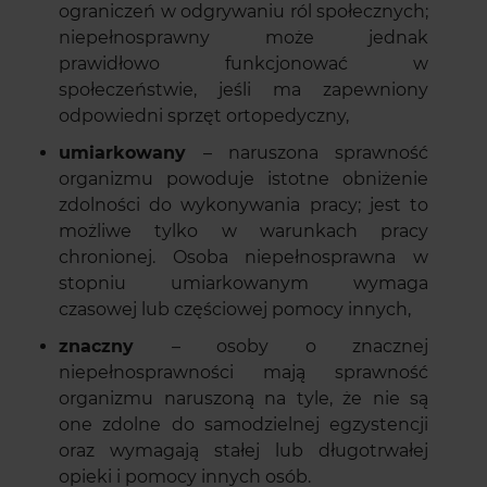
ograniczeń w odgrywaniu ról społecznych;
niepełnosprawny może jednak
prawidłowo funkcjonować w
społeczeństwie, jeśli ma zapewniony
odpowiedni sprzęt ortopedyczny,
umiarkowany
– naruszona sprawność
organizmu powoduje istotne obniżenie
zdolności do wykonywania pracy; jest to
możliwe tylko w warunkach pracy
chronionej. Osoba niepełnosprawna w
stopniu umiarkowanym wymaga
czasowej lub częściowej pomocy innych,
znaczny
– osoby o znacznej
niepełnosprawności mają sprawność
organizmu naruszoną na tyle, że nie są
one zdolne do samodzielnej egzystencji
oraz wymagają stałej lub długotrwałej
opieki i pomocy innych osób.