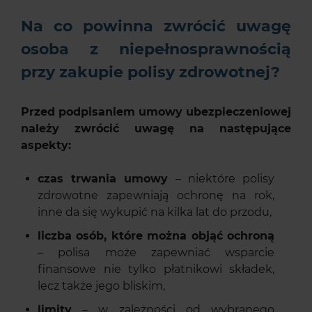
Na co powinna zwrócić uwagę
osoba z niepełnosprawnością
przy zakupie polisy zdrowotnej?
Przed podpisaniem umowy ubezpieczeniowej
należy zwrócić uwagę na następujące
aspekty:
czas trwania umowy
– niektóre polisy
zdrowotne zapewniają ochronę na rok,
inne da się wykupić na kilka lat do przodu,
liczba osób, które można objąć ochroną
– polisa może zapewniać wsparcie
finansowe nie tylko płatnikowi składek,
lecz także jego bliskim,
limity
– w zależności od wybranego