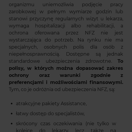
organizmu uniemożliwia podjęcie pracy
zarobkowej w pełnym wymiarze godzin lub
stanowi przyczynę regularnych wizyt u lekarza,
wymaga hospitalizacji albo rehabilitacji, a
ochrona oferowana przez NFZ nie jest
wystarczająca do potrzeb. Na rynku nie ma
specjalnych, osobnych polis dla osób z
niepełnosprawnością. Dostępne są jednak
standardowe ubezpieczenia zdrowotne.
To
polisy, w których można dopasować zakres
ochrony oraz warunki zgodnie z
preferencjami i możliwościami finansowymi.
Tym, co je odróżnia od ubezpieczenia NFZ, są:
atrakcyjne pakiety Assistance,
łatwy dostęp do specjalistów,
skrócony czas oczekiwania (nie tylko w
kolejce do lekarzy, lecz także na