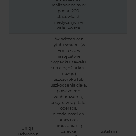
realizowane są w
ponad 200
placówkach
medycznych w
całej Polsce
świadczenia: z
tytułu śmierci (w
tym także w
następstwie
wypadku, zawału
serca bądź udaru
mózgu),
uszczerbku lub
uszkodzenia ciała,
poważnego
zachorowania,
pobytu w szpitalu,
operacji,
niezdolności do
pracy oraz
urodzenia się
Uniqa
dziecka
ustalana
Ochrona z