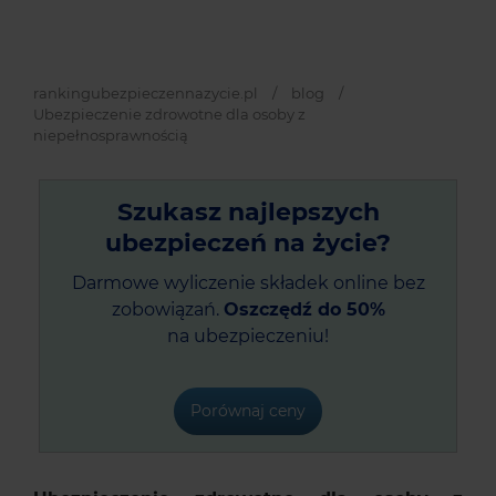
rankingubezpieczennazycie.pl
/
blog
/
Ubezpieczenie zdrowotne dla osoby z
niepełnosprawnością
Szukasz najlepszych
ubezpieczeń na życie?
Darmowe wyliczenie składek online bez
zobowiązań.
Oszczędź do 50%
na ubezpieczeniu!
Porównaj ceny