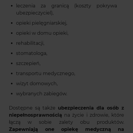
leczenia za granicą (koszty pokrywa
ubezpieczyciel),
opieki pielęgniarskiej,
opieki w domu opieki,
rehabilitacji,
stomatologa,
szczepień,
transportu medycznego,
wizyt domowych,
wybranych zabiegów.
Dostępne są także
ubezpieczenia dla osób z
niepełnosprawnością
na życie i zdrowie, które
łączą w sobie zalety obu produktów.
Zapewniają one opiekę medyczną na