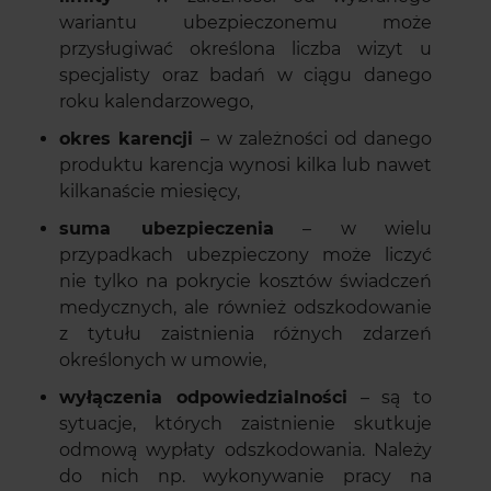
wariantu ubezpieczonemu może
przysługiwać określona liczba wizyt u
specjalisty oraz badań w ciągu danego
roku kalendarzowego,
okres karencji
– w zależności od danego
produktu karencja wynosi kilka lub nawet
kilkanaście miesięcy,
suma ubezpieczenia
– w wielu
przypadkach ubezpieczony może liczyć
nie tylko na pokrycie kosztów świadczeń
medycznych, ale również odszkodowanie
z tytułu zaistnienia różnych zdarzeń
określonych w umowie,
wyłączenia odpowiedzialności
– są to
sytuacje, których zaistnienie skutkuje
odmową wypłaty odszkodowania. Należy
do nich np. wykonywanie pracy na