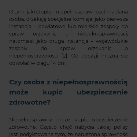
O tym, jaki stopień niepełnosprawności ma dana
osoba, orzekają specjalne komisje: jako pierwsza
instancja – powiatowe lub miejskie zespoły do
spraw orzekania o niepełnosprawności,
natomiast jako druga instancja – wojewódzkie
zespoły do spraw orzekania o
niepełnosprawności [2]. Od decyzji można się
odwołać w ciągu 14 dni.
Czy osoba z niepełnosprawnością
może kupić ubezpieczenie
zdrowotne?
Niepełnosprawny może kupić ubezpieczenie
zdrowotne. Często chęć nabycia takiej polisy
jest podyktowana tym, że naruszona sprawność