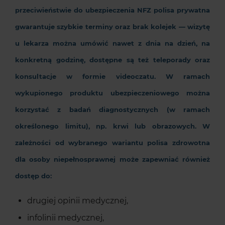
przeciwieństwie do ubezpieczenia NFZ polisa prywatna
gwarantuje szybkie terminy oraz brak kolejek — wizytę
u lekarza można umówić nawet z dnia na dzień, na
konkretną godzinę, dostępne są też teleporady oraz
konsultacje w formie videoczatu. W ramach
wykupionego produktu ubezpieczeniowego można
korzystać z badań diagnostycznych (w ramach
określonego limitu), np. krwi lub obrazowych. W
zależności od wybranego wariantu
polisa zdrowotna
dla osoby niepełnosprawnej
może zapewniać również
dostęp do:
drugiej opinii medycznej,
infolinii medycznej,